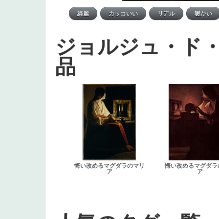
ジョルジュ・ド
品
悔い改めるマグダラのマリ
悔い改めるマグダラ
ア
ア