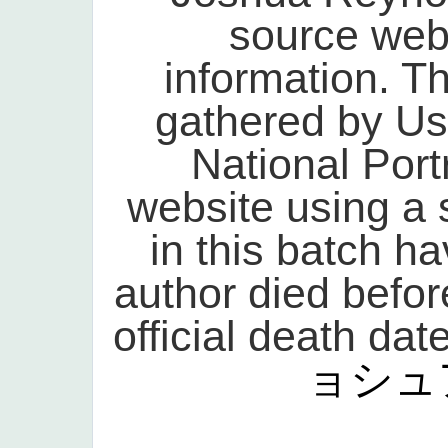
source webs
information. T
gathered by Us
National Port
website using a s
in this batch h
author died befor
official death dat
ョシュ