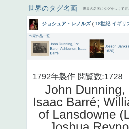
世界のタグ名画
世界の名画にタグをつけて遊
ジョシュア・レノルズ
(
18世紀
イギリ
作家作品一覧
John Dunning, 1st
Joseph Banks 
Baron Ashburton; Isaac
1820)
Barré
1792年製作
閲覧数:1728
John Dunning, 
Isaac Barré; Will
of Lansdowne (L
Joshua Reynol