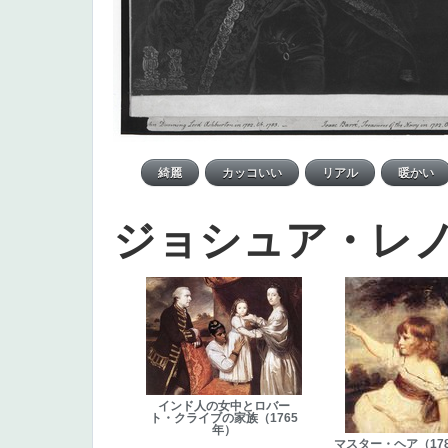
ジョシュア・レ
インド人の女中とロバー
ト・クライブの家族（1765
年）
マスター・ヘア（1788