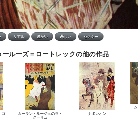
ゥールーズ＝ロートレックの他の作品
ム
・ゴ
ムーラン・ルージュのラ・
ナポレオン
グーリュ