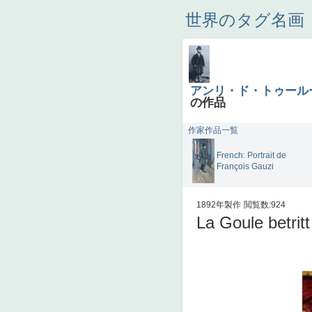
世界のタグ名画
アンリ・ド・トゥール
の作品
作家作品一覧
French: Portrait de
François Gauzi
1892年製作
閲覧数:924
La Goule betrit