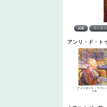
アンリ・ド・ト
フィンセント・ファン
ッホ