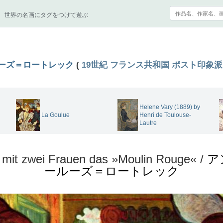
世界の名画にタグをつけて遊ぶ
ーズ＝ロートレック
(
19世紀
フランス共和国
ポスト印象派
Helene Vary (1889) by
La Goulue
Henri de Toulouse-
Lautre
t mit zwei Frauen das »Moulin Rouge« /
ア
ールーズ＝ロートレック