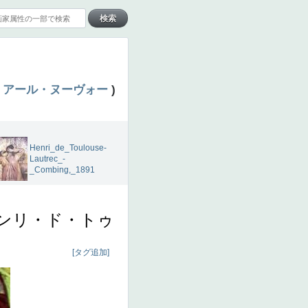
アール・ヌーヴォー
)
Henri_de_Toulouse-
Lautrec_-
_Combing,_1891
ンリ・ド・トゥ
[タグ追加]