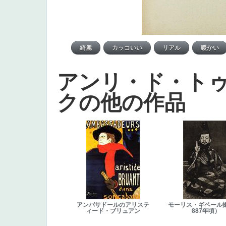
アンリ・ド・ト
クの他の作品
アンバサドールのアリステ
モーリス・ギベール
ィード・ブリュアン
887年頃）