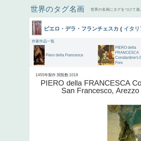
世界のタグ名画
世界の名画にタグをつけて遊
ピエロ・デラ・フランチェスカ
(
イタリ
作家作品一覧
PIERO della
FRANCESCA
Piero della Francesca
Constantine's
Fres
1455年製作
閲覧数:1019
PIERO della FRANCESCA Cons
San Francesco, Arezzo