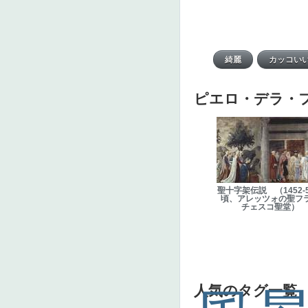
ピエロ・デラ・
聖十字架伝説 （1452-
頃、アレッツォの聖フ
チェスコ聖堂）
人気のタグ一覧