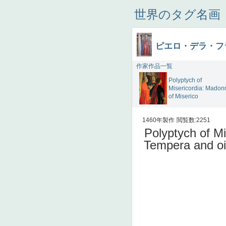
世界のタグ名画
ピエロ・デラ・フ
作家作品一覧
Polyptych of
Misericordia: Madon
of Miserico
1460年製作
閲覧数:2251
Polyptych of Mi
Tempera and oi