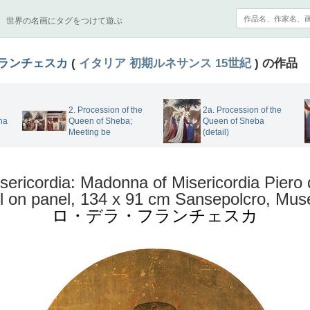
世界の名画にタグをつけて遊ぶ
ランチェスカ
(
イタリア
初期ルネサンス
15世紀
) の作品
2. Procession of the
2a. Procession of the
na
Queen of Sheba;
Queen of Sheba
Meeting be
(detail)
sericordia: Madonna of Misericordia Piero
l on panel, 134 x 91 cm Sansepolcro, Mus
ロ・デラ・フランチェスカ