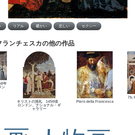
フランチェスカの他の作品
58年
ラン
7b. 
キリストの洗礼 1450頃
Piero della Francesca
ロンドン、ナショナル・ギ
ャラリー