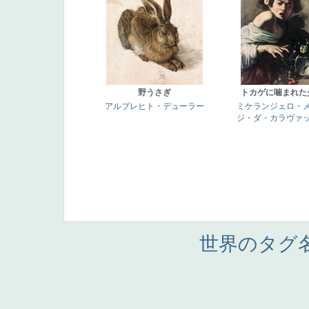
野うさぎ
トカゲに噛まれた
アルブレヒト・デューラー
ミケランジェロ・
ジ・ダ・カラヴァ
世界のタグ