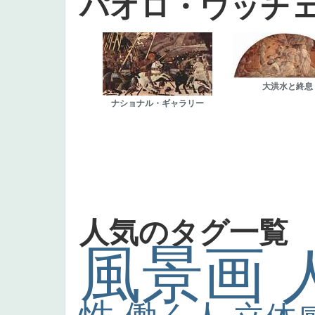
パオロ・ウッチ
大洪水と終息
ナショナル・ギャラリー
人気のタグ一覧
風景画