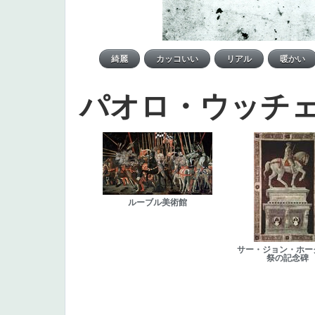
パオロ・ウッチ
ルーブル美術館
サー・ジョン・ホー
祭の記念碑