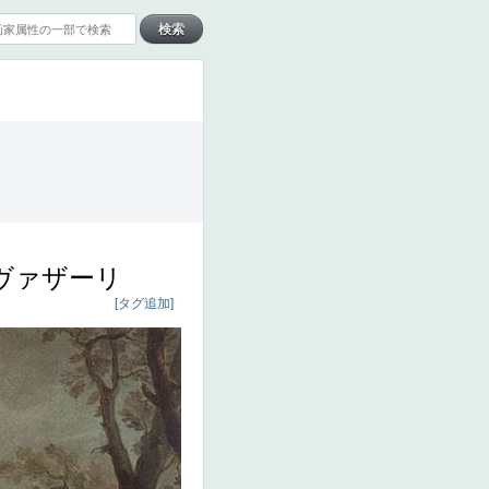
ヴァザーリ
[タグ追加]