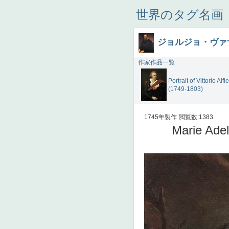
世界のタグ名画
ジョルジョ・ヴァ
作家作品一覧
Portrait of Vittorio Alfie
(1749-1803)
1745年製作
閲覧数:1383
Marie Ade