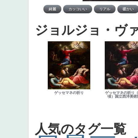
ジョルジョ・ヴ
ゲッセマネの祈り
ゲッセマネの祈り（1
頃）国立西洋美術
人気のタグ一覧