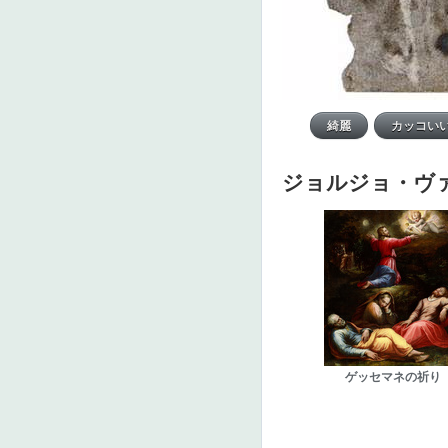
ジョルジョ・ヴ
ゲッセマネの祈り