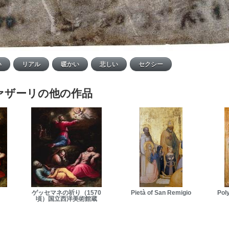
ァザーリの他の作品
ゲッセマネの祈り（1570
Pietà of San Remigio
Pol
頃）国立西洋美術館蔵