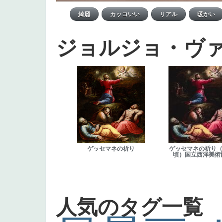
ジョルジョ・ヴ
ゲッセマネの祈り
ゲッセマネの祈り（1
頃）国立西洋美術
人気のタグ一覧