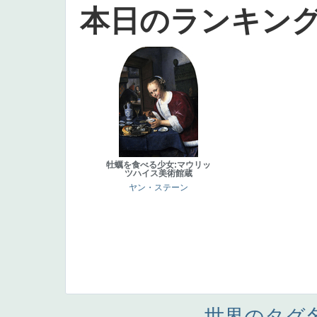
本日のランキン
牡蠣を食べる少女:マウリッ
ツハイス美術館蔵
ヤン・ステーン
世界のタグ