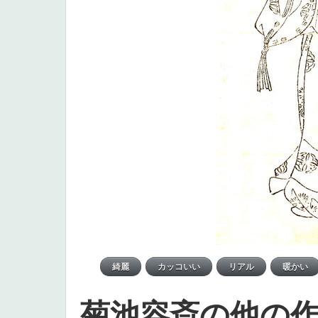
菊池容斎の他の