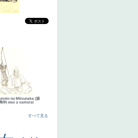
amoto no Mitsunaka (源
満仲) was a samurai
すべて見る