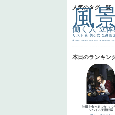
人気のタグ一覧
風
働く人
立体
リスト
街
美少女
全身画
畑
お姉さん
並木道
牛
肖像画
キリスト教
動物
馬
少女
マリア
森
士
マダム
配給
嫌な目つき
色
w]
こっち見てない
色白
聖セシリア
白馬
かっこいい女性
座る
画質
last
ヴィーナス
剣
哀愁
白人少女
食事中
山本芳翠
麦
alciato
ハーレム
女神
ローマ教皇
奥行き
火起こし
シスター
東方の三博士
雪
114514
かっこいい
受胎告知
天から覗き込む顔
設計図
挿絵
群衆
親子
裸婦
可愛い
ピサロ
美人
＃名画で学ぶ「たるみ」
ニーソックス
躍動感
黄色
こわい
コート
畦
本日のランキン
牡蠣を食べる少女:マウ
ツハイス美術館蔵