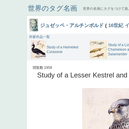
世界のタグ名画
世界の名画にタグをつけて遊
ジュゼッペ・アルチンボルド
(
16世紀
作家作品一覧
Study of a Liz
Study of a Helmeted
Chameleon a
Curassow
Salamander
閲覧数:1958
Study of a Lesser Kestrel and