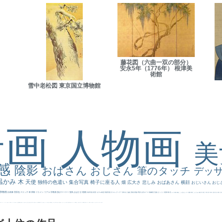
藤花図（六曲一双の部分）
安永5年（1776年） 根津美
術館
雪中老松図 東京国立博物館
景画
人物画
感
陰影
おばさん
おじさん
筆のタッチ
デッ
温かみ
木
天使
独特の色遣い
集合写真
椅子に座る人
畑
広大さ
悲しみ
おばあさん
横顔
おじいさん
おじ
静物画
自画像
雪景色
スケッチ
林
掃除
イケメン
リアル
宗教画
肌がスベスベ
強気
おばさま
植物
作家写真
夜景
モデル体型
部屋写真
川
ロングヘアー
鮮やか
油絵
英雄
家族
野原
古代ローマ
胸像画
荘厳
びっくり
花畑
橋
花
カメラ目線
補色
こっち見んな
キス
庭園
部屋
こんにちわ
素描
塔
青空
工場
巨木
青年
太陽
壮大
着衣
古
道
レンブラント・
sekkusu
暖かい
バブみ
靴下
ショッキング
人物が
クリアな空気感
黄色の太陽
じゃがいも
お墓
イケおじ
＃推しの絵
孔雀 天使
ホラー
気が強そう
ローマ皇帝
風車
港
エロ
これしか勝たん
リラックス
王子
厳しい表情
男性
船
こっちみんな
＃尊すぎて死にそう
聖書
セットがうまくいかない
天国 天使
王
本
美人画
カウボーイハット
海岸
帽子
こっち見るな
＃My Favirite
風景が
天国
イギリス
スーツ
精細
メイド
顔無し
オナニーおかず
＃オワーズ川カッコ良すぎ