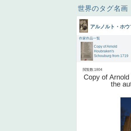
世界のタグ名画
アルノルト・ホウ
作家作品一覧
Copy of Arnold
Houbraken's
Schouburg from 1719
閲覧数:1804
Copy of Arnold
the au