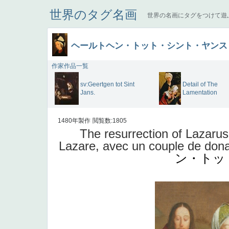
世界のタグ名画
世界の名画にタグをつけて遊
ヘールトヘン・トット・シント・ヤンス
作家作品一覧
sv:Geertgen tot Sint
Detail of The
Jans.
Lamentation
1480年製作
閲覧数:1805
The resurrection of Lazarus 
Lazare, avec un couple de donate
ン・トッ