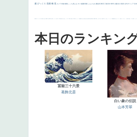
厳
びっくり
花畑
橋
花
カメラ目線
補色
こっち見んな
キス
庭園
部屋
こんにちわ
素描
塔
青空
工場
巨木
青年
太陽
壮大
着衣
古代ギリシア
日
画質
last
ヴィーナス
剣
哀愁
白人少女
食事中
山本芳翠
麦
alciato
ハーレム
女神
ローマ教皇
奥行き
火起こし
シスター
東方の三博士
雪
114514
かっこいい
受胎告知
天から覗き込む顔
設計図
挿絵
群衆
親子
裸婦
可愛い
ピサロ
美人
＃名画で学ぶ「たるみ」
ニーソックス
躍動感
黄色
こわい
コート
畦道
レンブラント・
sekkusu
暖かい
バブみ
靴下
ショッ
本日のランキン
冨嶽三十六景
葛飾北斎
白い象の伝説
山本芳翠