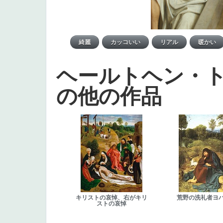
ヘールトヘン・
の他の作品
キリストの哀悼、右がキリ
荒野の洗礼者ヨ
ストの哀悼