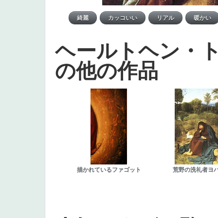
ヘールトヘン・
の他の作品
描かれているファゴット
荒野の洗礼者ヨ