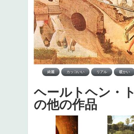
ヘールトヘン・
の他の作品