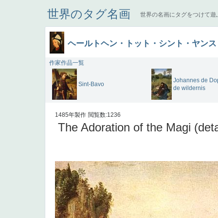
世界のタグ名画
世界の名画にタグをつけて遊
ヘールトヘン・トット・シント・ヤンス
作家作品一覧
Johannes de Dop
Sint-Bavo
de wildernis
1485年製作
閲覧数:1236
The Adoration of the Magi (deta