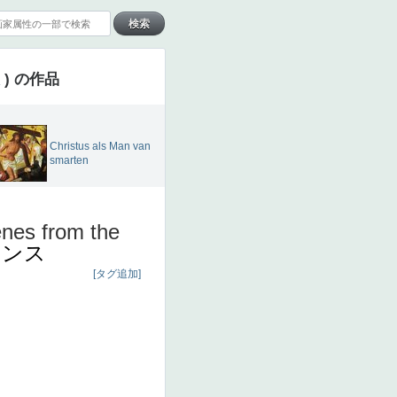
) の作品
Christus als Man van
smarten
enes from the
ヤンス
[タグ追加]