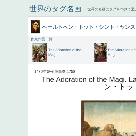
世界のタグ名画
世界の名画にタグをつけて遊
ヘールトヘン・トット・シント・ヤンス
作家作品一覧
The Adoration of the
The Adoration of 
Magi
Magi
1480年製作
閲覧数:1758
The Adoration of the Magi. La
ン・トッ