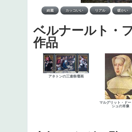
ベルナールト・
作品
アネトンの三連祭壇画
マルグリット・ドー
シュの肖像