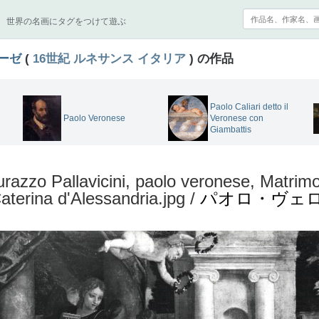
世界の名画にタグをつけて遊ぶ
ーゼ
(
16世紀
ルネサンス
イタリア
) の作品
Paolo Caliari detto il
Paolo Veronese
Veronese con
Giambattis
razzo Pallavicini, paolo veronese, Matrimo
aterina d'Alessandria.jpg /
パオロ・ヴェ