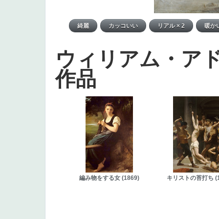
ウィリアム・ア
作品
編み物をする女 (1869)
キリストの苔打ち (1