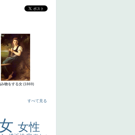
み物をする女 (1869)
すべて見る
美女
女性