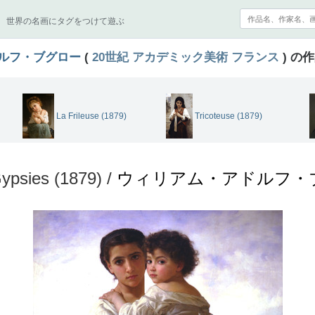
世界の名画にタグをつけて遊ぶ
ルフ・ブグロー
(
20世紀
アカデミック美術
フランス
) の
La Frileuse (1879)
Tricoteuse (1879)
ypsies (1879) /
ウィリアム・アドルフ・