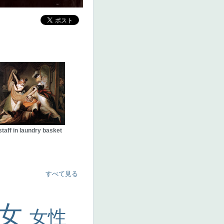
staff in laundry basket
すべて見る
美女
女性