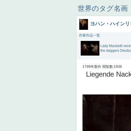
世界のタグ名画
ヨハン・ハインリ
作家作品一覧
Lady Macbeth rece
the daggers Deuts
1799年製作
閲覧数:1938
Liegende Nackt