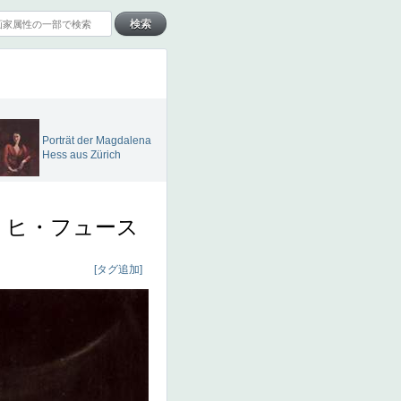
Porträt der Magdalena
Hess aus Zürich
リヒ・フュース
[タグ追加]