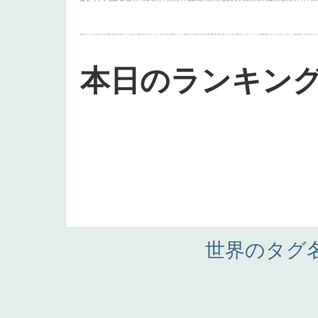
画質
last
ヴィーナス
剣
哀愁
白人少女
食事中
山本芳翠
麦
alciato
ハーレム
女神
ローマ教皇
奥行き
火起こし
シスター
東方の三博士
雪
114514
かっこいい
受胎告知
天から覗き込む顔
設計図
挿絵
群衆
親子
裸婦
可愛い
ピサロ
美人
＃名画で学ぶ「たるみ」
ニーソックス
躍動感
黄色
こわい
コート
畦道
レンブラント・
sekkusu
暖かい
バブみ
靴下
ショッ
本日のランキン
世界のタグ