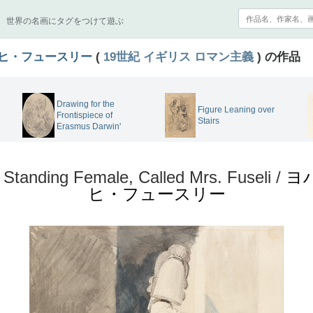
世界の名画にタグをつけて遊ぶ
ヒ・フュースリー
(
19世紀
イギリス
ロマン主義
) の作品
Drawing for the
Figure Leaning over
Frontispiece of
Stairs
Erasmus Darwin'
 Standing Female, Called Mrs. Fuseli /
ヨ
ヒ・フュースリー