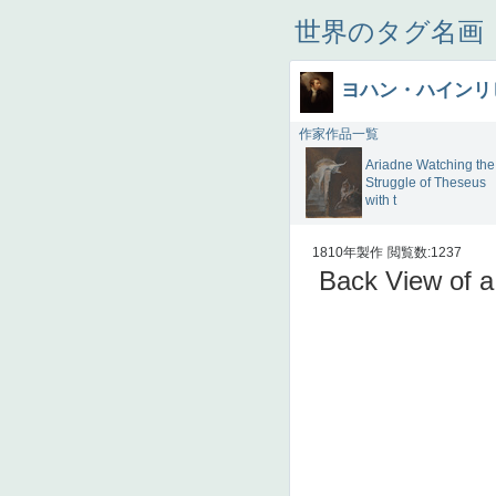
世界のタグ名画
ヨハン・ハインリ
作家作品一覧
Ariadne Watching the
Struggle of Theseus
with t
1810年製作
閲覧数:1237
Back View of a