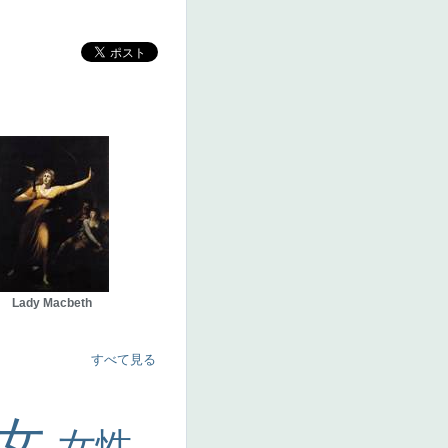
Lady Macbeth
すべて見る
美女
女性