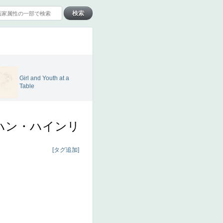
Girl and Youth at a
Table
ハン・ハインリ
[タグ追加]