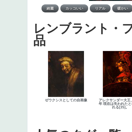
レンブラント・
品
ゼウクシスとしての自画像
アレクサンダー大王、
年 現在は失われた
れる[35]。