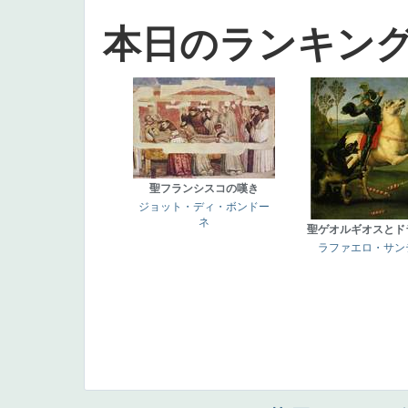
本日のランキン
聖フランシスコの嘆き
ジョット・ディ・ボンドー
ネ
聖ゲオルギオスとド
ラファエロ・サン