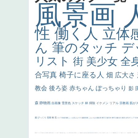
風景画
性
働く人
立体
ん
筆のタッチ
デ
リスト
街
美少女
全
合写真
椅子に座る人
畑
広大さ
教会
後ろ姿
赤ちゃん
ぽっちゃり
影
森
静物画
自画像
雪景色
スケッチ
林
掃除
イケメン
リアル
宗教画
肌が
厳
びっくり
花畑
橋
花
カメラ目線
補色
こっち見んな
キス
庭園
部屋
こんにちわ
素描
塔
青空
工場
巨木
青年
太陽
壮大
着衣
古代ギリシア
日
画質
last
ヴィーナス
剣
哀愁
白人少女
食事中
山本芳翠
麦
alciato
ハーレム
女神
ローマ教皇
奥行き
火起こし
シスター
東方の三博士
雪
114514
かっこいい
受胎告知
天から覗き込む顔
設計図
挿絵
群衆
親子
裸婦
可愛い
ピサロ
美人
＃名画で学ぶ「たるみ」
ニーソックス
躍動感
黄色
こわい
コート
畦道
レンブラント・
sekkusu
暖かい
バブみ
靴下
ショッ