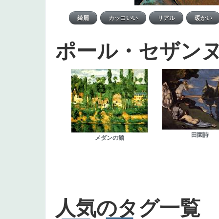
ポール・セザン
田園詩
メダンの館
人気のタグ一覧