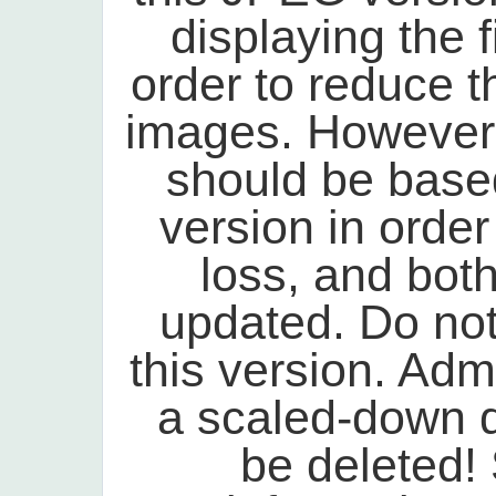
displaying the 
order to reduce th
images. However,
should be base
version in order
loss, and bot
updated. Do no
this version. Admi
a scaled-down du
be deleted!