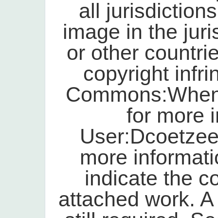
all jurisdiction
image in the juri
or other countr
copyright infr
Commons:When t
for more 
User:Dcoetzee/
more informati
indicate the c
attached work. A 