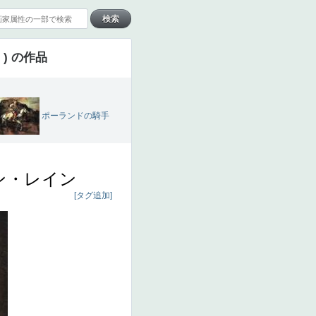
) の作品
ポーランドの騎手
ン・レイン
[タグ追加]