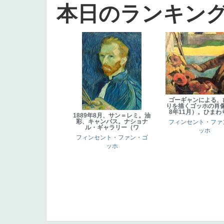
本日のランキン
ゴーギャンによる、
りを描くゴッホの肖像
8年11月）。ひまわ
1889年8月、サン＝レミ。油
彩、キャンバス。ナショナ
フィンセント・ファ
ル・ギャラリー（ワ
ッホ
フィンセント・ファン・ゴ
ッホ