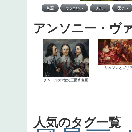
アンソニー・ヴ
サムソンとゴリ
チャールズ1世の三面肖像画
人気のタグ一覧