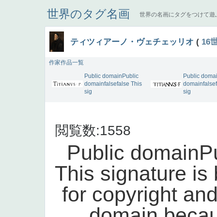
世界のタグ名画
世界の名画にタグをつけて遊
ティツィアーノ・ヴェチェッリオ
(
16
作家作品一覧
Public domainPublic
Public doma
domainfalsefalse This
domainfalsef
sig
sig
閲覧数:1558
Public domainPu
This signature is 
for copyright and
domain becaus