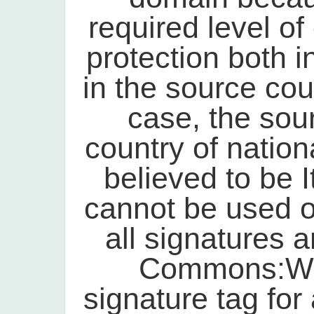
required level of 
protection both i
in the source count
case, the sour
country of nationa
believed to be I
cannot be used on
all signatures a
Commons:Whe
signature tag for