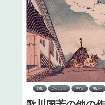
歌川国芳の他の