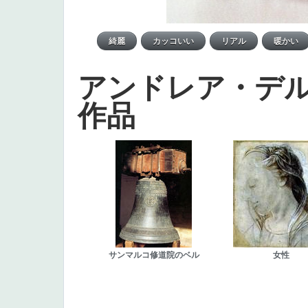
アンドレア・デ
作品
サンマルコ修道院のベル
女性