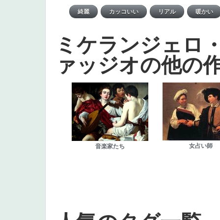
ミケランジェロ
ァッジオの他の
女占い師
音楽家たち